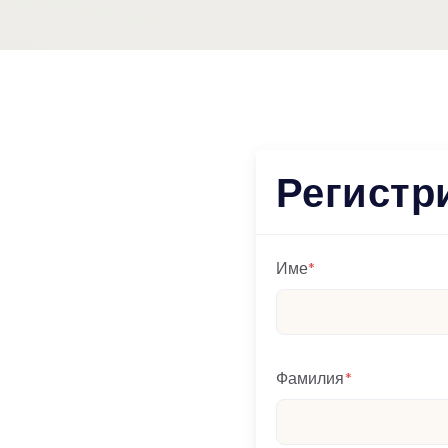
Регистр
Име
*
Фамилия
*