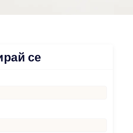
ирай се