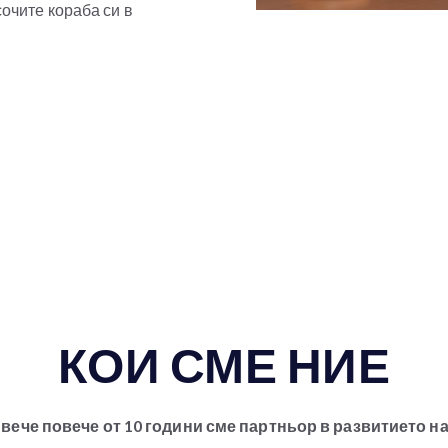
сочите кораба си в
КОИ СМЕ НИЕ
 вече повече от 10 години сме партньор в развитието н