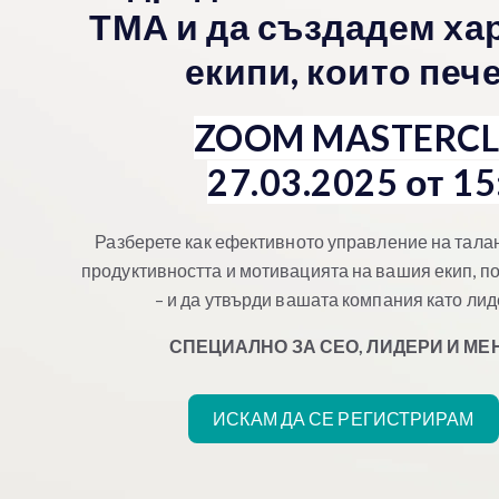
ТМА и да създадем х
екипи, които печ
ZOOM MASTERCL
27.03.2025 от 15
Разберете как ефективното управление на тала
продуктивността и мотивацията на вашия екип, по
– и да утвърди вашата компания като лид
СПЕЦИАЛНО ЗА СЕО, ЛИДЕРИ И М
ИСКАМ ДА СЕ РЕГИСТРИРАМ