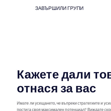
ЗАВЪРШИЛИ ГРУПИ
Кажете дали то
отнася за вас
Имате ли усещането, че въпреки стратегиите и усил
постига своя максимален потенциал? Виждате скр