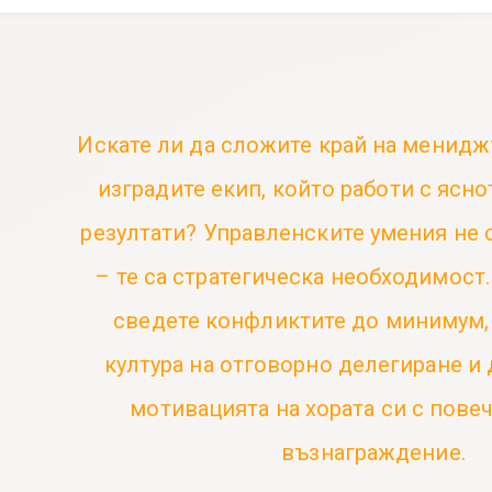
Искате ли да сложите край на менидж
изградите екип, който работи с ясно
резултати? Управленските умения не 
– те са стратегическа необходимост.
сведете конфликтите до минимум, 
култура на отговорно делегиране и
мотивацията на хората си с пове
възнаграждение.