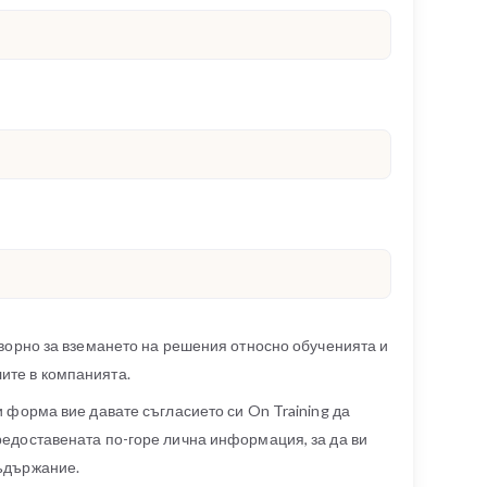
оворно за вземането на решения относно обученията и
ите в компанията.
и форма вие давате съгласието си On Training да
редоставената по-горе лична информация, за да ви
ъдържание.